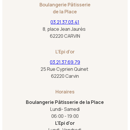
Boulangerie Pâtisserie
de la Place
03.21.37.03.41
8, place Jean Jaurès
62220 CARVIN
L’Epi d’or
03.21.37.69.79
25 Rue Cyprien Quinet
62220 Carvin
Horaires
Boulangerie Pâtisserie de la Place
Lundi- Samedi
06:00 - 19:00
L'Epi d'or
Lundi- Vendredi