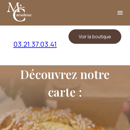
Panneau de gestion des cookies
menu
Voir la boutique
03.21.37.03.41
Découvrez notre
carte :