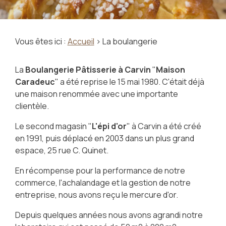
Vous êtes ici :
Accueil
> La boulangerie
La
Boulangerie Pâtisserie à Carvin
"
Maison
Caradeuc
" a été reprise le 15 mai 1980. C'était déjà
une maison renommée avec une importante
clientèle.
Le second magasin "
L'épi d'or
" à Carvin a été créé
en 1991, puis déplacé en 2003 dans un plus grand
espace, 25 rue C. Quinet.
En récompense pour la performance de notre
commerce, l'achalandage et la gestion de notre
entreprise, nous avons reçu le mercure d'or.
Depuis quelques années nous avons agrandi notre