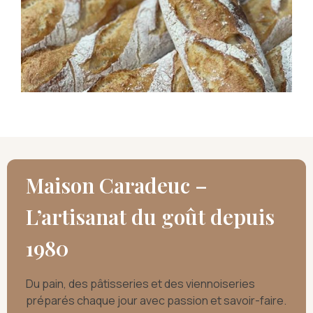
Maison Caradeuc –
L’artisanat du goût depuis
1980
Du pain, des pâtisseries et des viennoiseries
préparés chaque jour avec passion et savoir-faire.