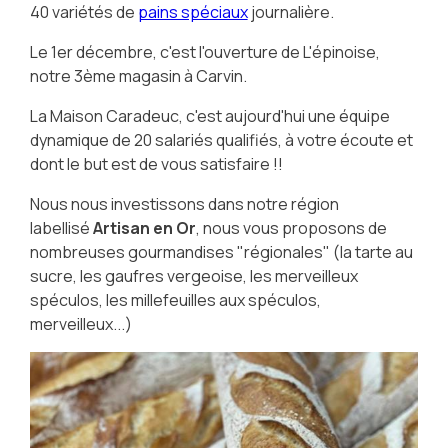
40 variétés de
pains spéciaux
journalière.
Le 1er décembre, c'est l'ouverture de L'épinoise,
notre 3ème magasin à Carvin.
La Maison Caradeuc, c'est aujourd'hui une équipe
dynamique de 20 salariés qualifiés, à votre écoute et
dont le but est de vous satisfaire !!
Nous nous investissons dans notre région
labellisé
Artisan en Or
, nous vous proposons de
nombreuses gourmandises "régionales" (la tarte au
sucre, les gaufres vergeoise, les merveilleux
spéculos, les millefeuilles aux spéculos,
merveilleux...)