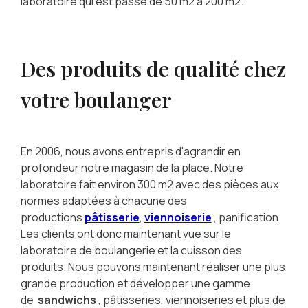
laboratoire qui est passé de 50 m2 à 200 m2.
Des produits de qualité chez
votre boulanger
En 2006, nous avons entrepris d'agrandir en
profondeur notre magasin de la place. Notre
laboratoire fait environ 300 m2 avec des pièces aux
normes adaptées à chacune des
productions
pâtisserie
,
viennoiserie
, panification.
Les clients ont donc maintenant vue sur le
laboratoire de boulangerie et la cuisson des
produits. Nous pouvons maintenant réaliser une plus
grande production et développer une gamme
de
sandwichs
, pâtisseries, viennoiseries et plus de