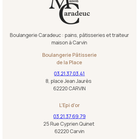
Boulangerie Caradeuc : pains, pâtisseries et traiteur
maison à Carvin
Boulangerie Pâtisserie
de la Place
03.21.37.03.41
8, place Jean Jaurès
62220 CARVIN
L’Epi d’or
03.21.37.69.79
25 Rue Cyprien Quinet
62220 Carvin